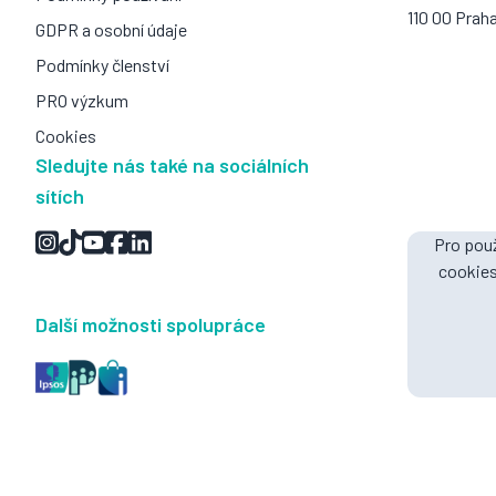
110 00 Prah
GDPR a osobní údaje
Podmínky členství
PRO výzkum
Cookies
Sledujte nás také na sociálních
sítích
Pro použ
cookies
Další možnosti spolupráce