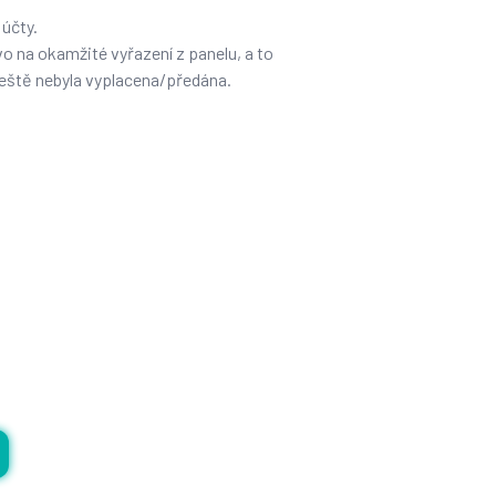
 účty.
vo na okamžité vyřazení z panelu, a to
ještě nebyla vyplacena/předána.