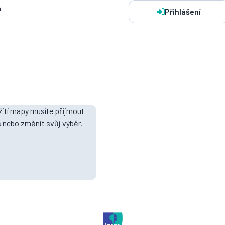
a
Přihlášení
ití mapy musíte přijmout
 nebo změnit svůj výběr.